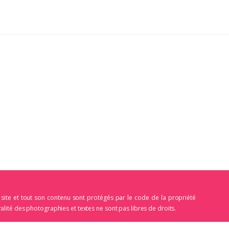
 site et tout son contenu sont protégés par le code de la propriété
égralité des photographies et textes ne sont pas libres de droits.