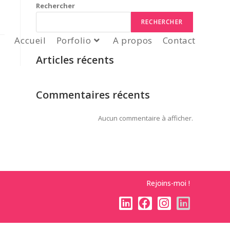
Rechercher
RECHERCHER
Accueil
Porfolio
A propos
Contact
Articles récents
Commentaires récents
Aucun commentaire à afficher.
Rejoins-moi !