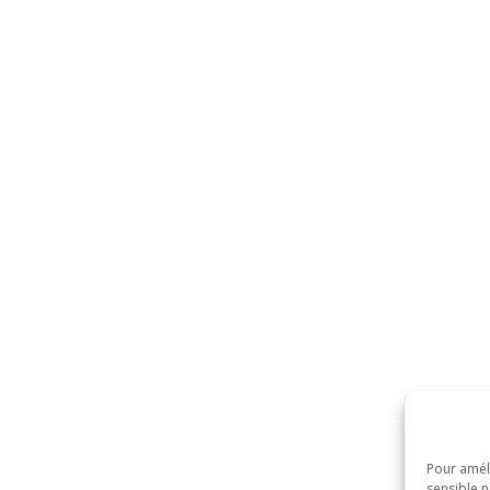
Pour améli
sensible n