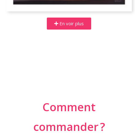
En voir plus
Comment
commander ?